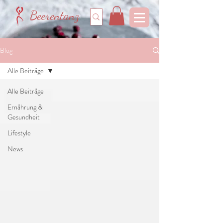
Beerentanz
Blog
Alle Beiträge
Alle Beiträge
Ernährung &
Gesundheit
Lifestyle
News