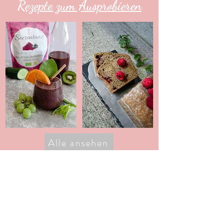
Rezepte zum Ausprobieren
Alle ansehen
Beerentanz