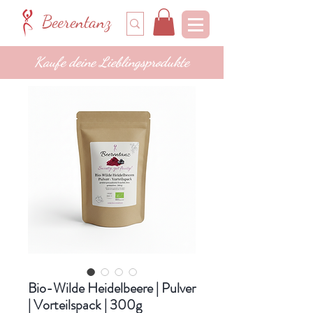
Beerentanz
Kaufe deine Lieblingsprodukte
Bio-Wilde Heidelbeere | Pulver
| Vorteilspack | 300g