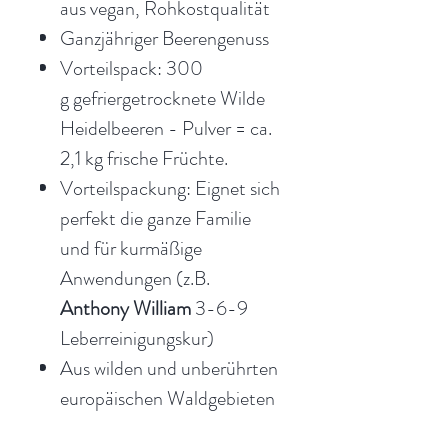
aus vegan, Rohkostqualität
Ganzjähriger Beerengenuss
Vorteilspack: 300
g gefriergetrocknete Wilde
Heidelbeeren - Pulver = ca.
2,1 kg frische Früchte.
Vorteilspackung: Eignet sich
perfekt die ganze Familie
und für kurmäßige
Anwendungen (z.B.
Anthony William
3-6-9
Leberreinigungskur)
Aus wilden und unberührten
europäischen Waldgebieten