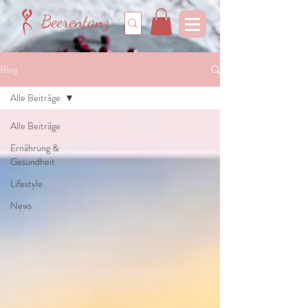
Beerentanz
Blog
Alle Beiträge
Alle Beiträge
Ernährung &
Gesundheit
Lifestyle
News