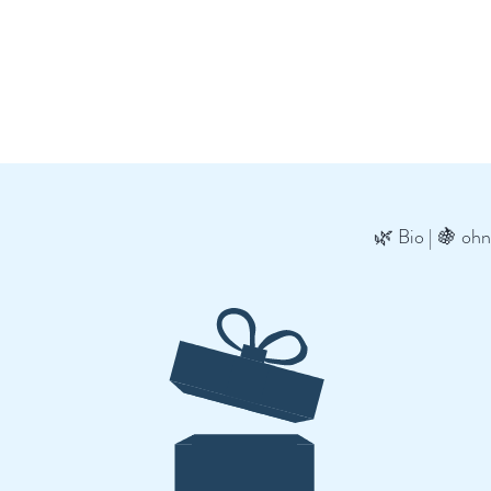
🌿 Bio | 🍇 oh