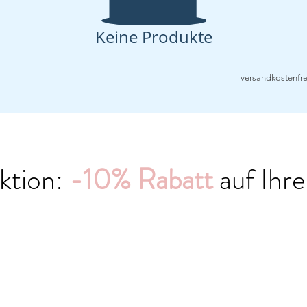
Keine Produkte
versandkostenfre
ktion:
-10% Rabatt
auf Ihre
CODE: Kennenlernaktion10