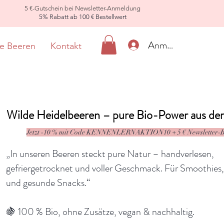
5 €-Gutschein bei Newsletter-Anmeldung
5% Rabatt ab 100 € Bestellwert
Anmelden
ie Beeren
Kontakt
Wilde Heidelbeeren – pure Bio-Power aus de
Jetzt -10 % mit Code KENNENLERNAKTION10 + 5 € Newsletter-B
„In unseren Beeren steckt pure Natur – handverlesen,
gefriergetrocknet und voller Geschmack. Für Smoothies
und gesunde Snacks.“
🍇 100 % Bio, ohne Zusätze, vegan & nachhaltig.