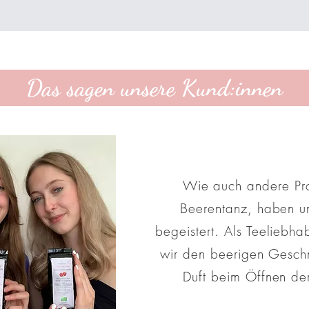
Das sagen unsere Kund:innen
Wie auch andere Pr
Beerentanz, haben un
begeistert. Als Teeliebha
wir den beerigen Gesc
Duft beim Öffnen de