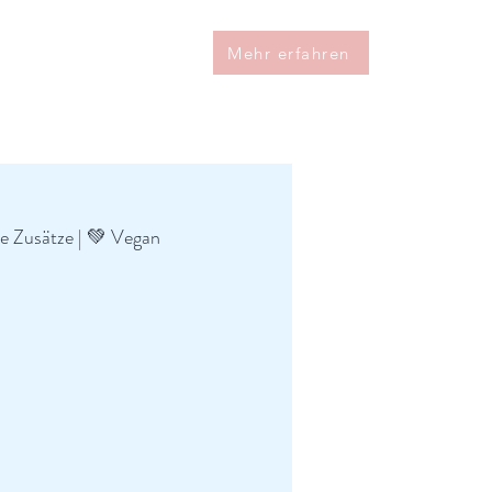
Mehr erfahren
ne Zusätze | 💚 Vegan