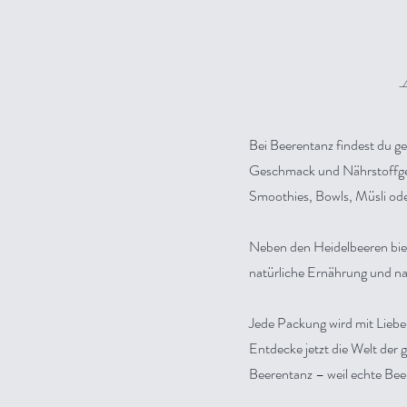
Bei Beerentanz findest du g
Geschmack und Nährstoffgeha
Smoothies, Bowls, Müsli ode
Neben den Heidelbeeren biet
natürliche Ernährung und na
Jede Packung wird mit Liebe
Entdecke jetzt die Welt der 
Beerentanz – weil echte Bee