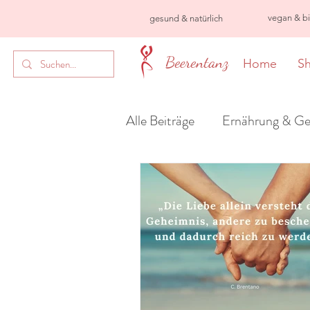
vegan & bio
gesund &
natürlich
Beerentanz
Home
S
Alle Beiträge
Ernährung & Ge