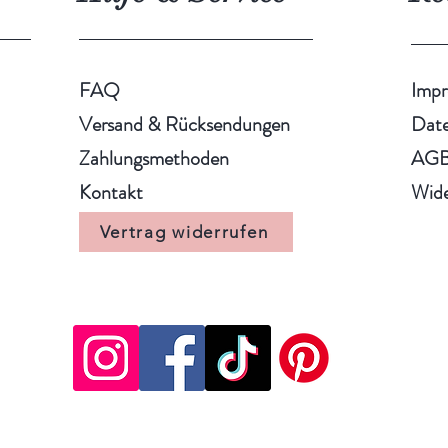
FAQ
Imp
Versand & Rücksendungen
Date
Zahlungsmethoden
AG
Kontakt
Wide
Vertrag widerrufen