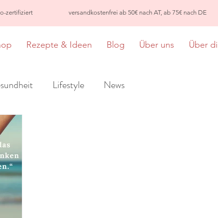
-zertifiziert
versandkostenfrei ab 50€ nach AT, ab 75€ nach DE
hop
Rezepte & Ideen
Blog
Über uns
Über d
sundheit
Lifestyle
News