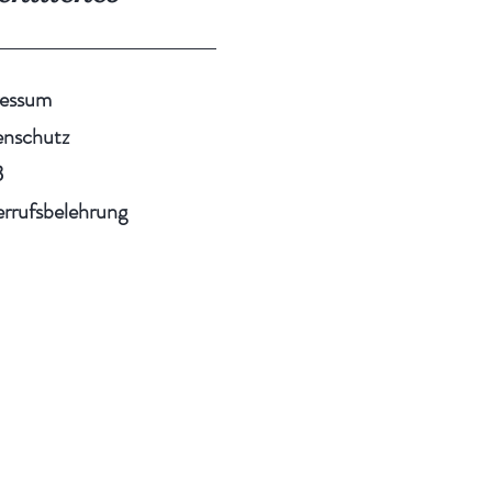
ressum
nschutz
B
rrufsbelehrung