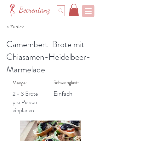
Beerentanz
< Zurück
Camembert-Brote mit
Chiasamen-Heidelbeer-
Marmelade
Schwierigkeit:
Menge:
Einfach
2 - 3 Brote
pro Person
einplanen