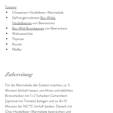
Topping
:
Chiasamen-Heidelbeer-Marmelade
Gefriergetrocknete 
Bio-Wilde 
Heidelbeeren
 von Beerentanz
Bio-Wild Brombeeren
 von Beerentanz
Walnussstücke
Thymian
Rucola
Pfeffer
Zubereitung
Für die Marmelade alle Zutaten mischen, ca. 5 
Minuten köcheln lassen, umrühren und abkühlen. 
Brotscheiben mit 1–2 Scheiben Camembert 
(optional mit Tomate) belegen und ca. 8–10 
Minuten bei 160 °C Umluft backen. Danach mit 
Chia-Heidelbeer-Marmelade bestreichen und 